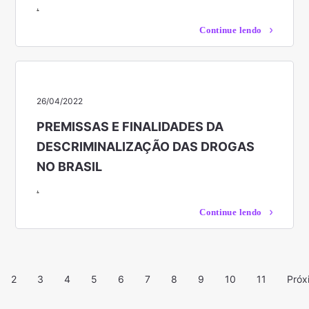
.
Continue lendo
26/04/2022
PREMISSAS E FINALIDADES DA
DESCRIMINALIZAÇÃO DAS DROGAS
NO BRASIL
.
Continue lendo
2
3
4
5
6
7
8
9
10
11
Próx