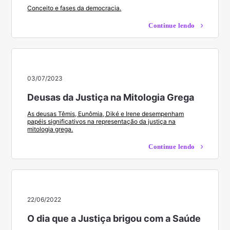
Conceito e fases da democracia.
Continue lendo
03/07/2023
Deusas da Justiça na Mitologia Grega
As deusas Têmis, Eunômia, Diké e Irene desempenham
papéis significativos na representação da justiça na
mitologia grega.
Continue lendo
22/06/2022
O dia que a Justiça brigou com a Saúde