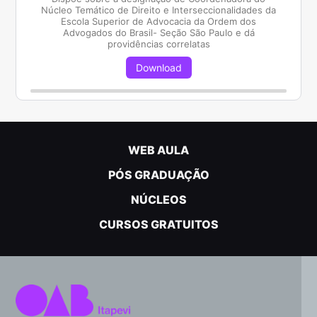
Núcleo Temático de Direito e Interseccionalidades da
Escola Superior de Advocacia da Ordem dos
Advogados do Brasil- Seção São Paulo e dá
providências correlatas
Download
WEB AULA
PÓS GRADUAÇÃO
NÚCLEOS
CURSOS GRATUITOS