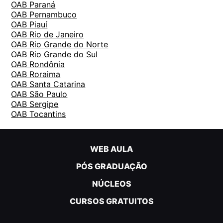
OAB Paraná
OAB Pernambuco
OAB Piauí
OAB Rio de Janeiro
OAB Rio Grande do Norte
OAB Rio Grande do Sul
OAB Rondônia
OAB Roraima
OAB Santa Catarina
OAB São Paulo
OAB Sergipe
OAB Tocantins
WEB AULA
PÓS GRADUAÇÃO
NÚCLEOS
CURSOS GRATUITOS