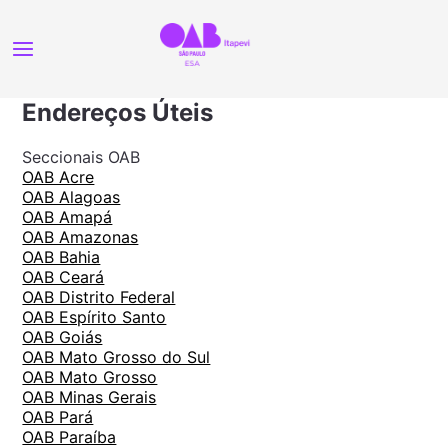
Endereços Úteis
Seccionais OAB
OAB Acre
OAB Alagoas
OAB Amapá
OAB Amazonas
OAB Bahia
OAB Ceará
OAB Distrito Federal
OAB Espírito Santo
OAB Goiás
OAB Mato Grosso do Sul
OAB Mato Grosso
OAB Minas Gerais
OAB Pará
OAB Paraíba