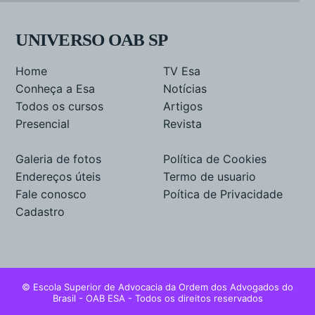
UNIVERSO OAB SP
Home
TV Esa
Conheça a Esa
Notícias
Todos os cursos
Artigos
Presencial
Revista
Galeria de fotos
Política de Cookies
Endereços úteis
Termo de usuario
Fale conosco
Poítica de Privacidade
Cadastro
© Escola Superior de Advocacia da Ordem dos Advogados do
Brasil - OAB ESA - Todos os direitos reservados