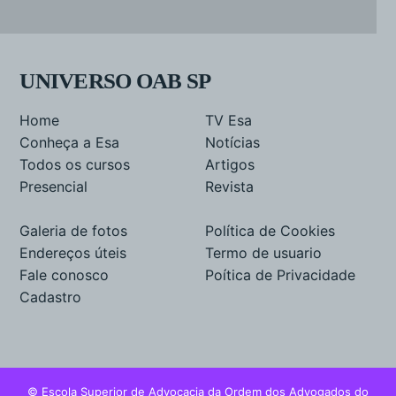
UNIVERSO OAB SP
Home
TV Esa
Conheça a Esa
Notícias
Todos os cursos
Artigos
Presencial
Revista
Galeria de fotos
Política de Cookies
Endereços úteis
Termo de usuario
Fale conosco
Poítica de Privacidade
Cadastro
© Escola Superior de Advocacia da Ordem dos Advogados do