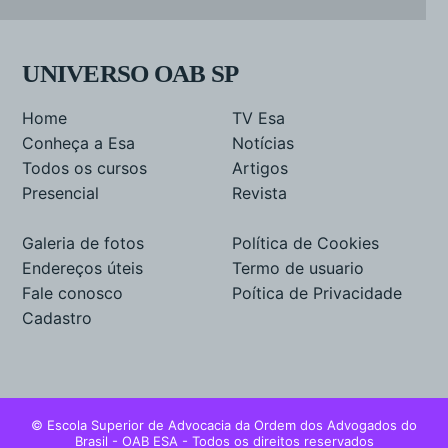
UNIVERSO OAB SP
Home
TV Esa
Conheça a Esa
Notícias
Todos os cursos
Artigos
Presencial
Revista
Galeria de fotos
Política de Cookies
Endereços úteis
Termo de usuario
Fale conosco
Poítica de Privacidade
Cadastro
© Escola Superior de Advocacia da Ordem dos Advogados do
Brasil - OAB ESA - Todos os direitos reservados