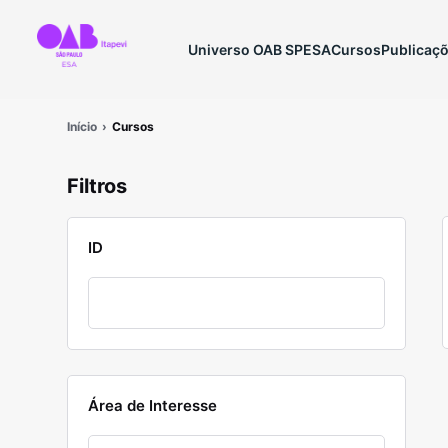
Universo OAB SP
ESA
Cursos
Publicaç
Início
Cursos
Filtros
ID
Área de Interesse