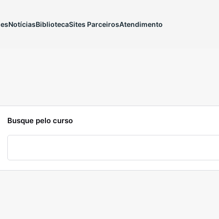
ões
Notícias
Biblioteca
Sites Parceiros
Atendimento
Busque pelo curso