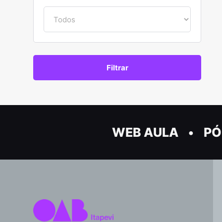
WEB AULA
PÓ